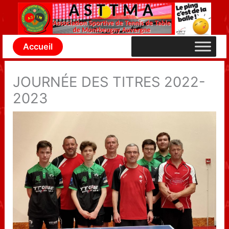
Aller
au
contenu
Accueil
JOURNÉE DES TITRES 2022-
2023