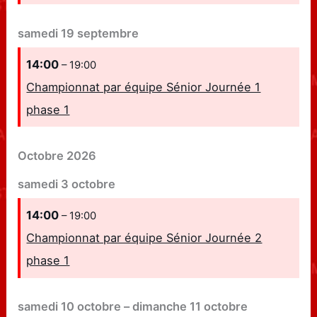
samedi
19
septembre
14:00
– 19:00
Championnat par équipe Sénior Journée 1
phase 1
Octobre 2026
samedi
3
octobre
14:00
– 19:00
Championnat par équipe Sénior Journée 2
phase 1
samedi
10
octobre
–
dimanche
11
octobre