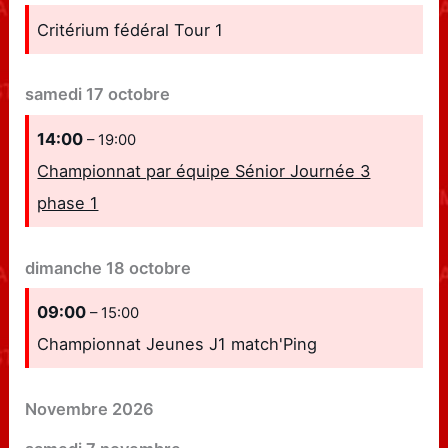
Critérium fédéral Tour 1
samedi
17
octobre
14:00
– 19:00
Championnat par équipe Sénior Journée 3
phase 1
dimanche
18
octobre
09:00
– 15:00
Championnat Jeunes J1 match'Ping
Novembre 2026