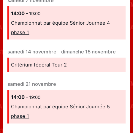
samedi
7
novembre
14:00
– 19:00
Championnat par équipe Sénior Journée 4
phase 1
samedi
14
novembre
–
dimanche
15
novembre
Critérium fédéral Tour 2
samedi
21
novembre
14:00
– 19:00
Championnat par équipe Sénior Journée 5
phase 1