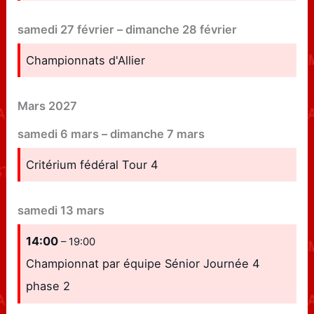
samedi
27
février
–
dimanche
28
février
Championnats d'Allier
Mars 2027
samedi
6
mars
–
dimanche
7
mars
Critérium fédéral Tour 4
samedi
13
mars
14:00
– 19:00
Championnat par équipe Sénior Journée 4
phase 2