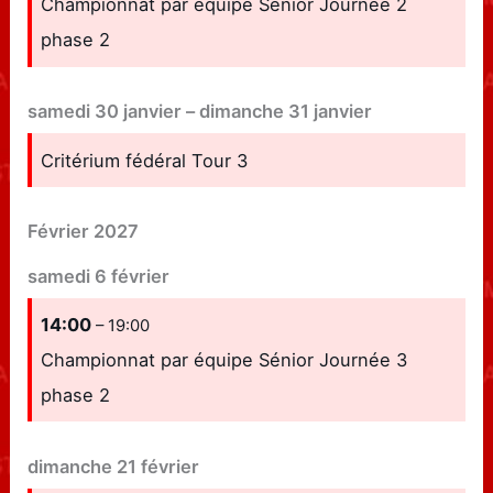
Championnat par équipe Sénior Journée 2
phase 2
samedi
30
janvier
–
dimanche
31
janvier
Critérium fédéral Tour 3
Février 2027
samedi
6
février
14:00
– 19:00
Championnat par équipe Sénior Journée 3
phase 2
dimanche
21
février