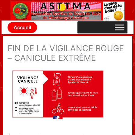
Aller
au
contenu
Accueil
FIN DE LA VIGILANCE ROUGE
– CANICULE EXTRÊME