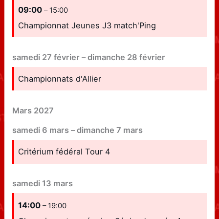
09:00
– 15:00
Championnat Jeunes J3 match'Ping
samedi
27
février
–
dimanche
28
février
Championnats d'Allier
Mars 2027
samedi
6
mars
–
dimanche
7
mars
Critérium fédéral Tour 4
samedi
13
mars
14:00
– 19:00