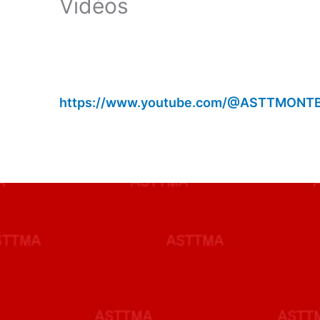
Vidéos
https://www.youtube.com/@ASTTMON