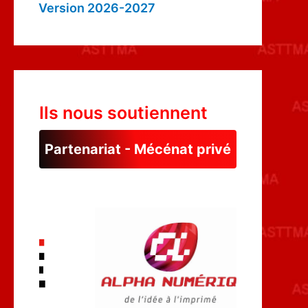
Version 2026-2027
Ils nous soutiennent
Partenariat - Mécénat privé