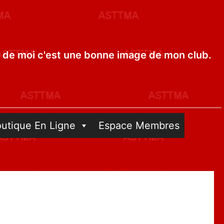
de moi c'est une bonne image de mon club.
outique En Ligne
Espace Membres