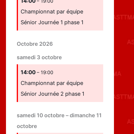
14:00
– 19:00
Championnat par équipe
Sénior Journée 1 phase 1
Octobre 2026
samedi
3
octobre
14:00
– 19:00
Championnat par équipe
Sénior Journée 2 phase 1
samedi
10
octobre
–
dimanche
11
octobre