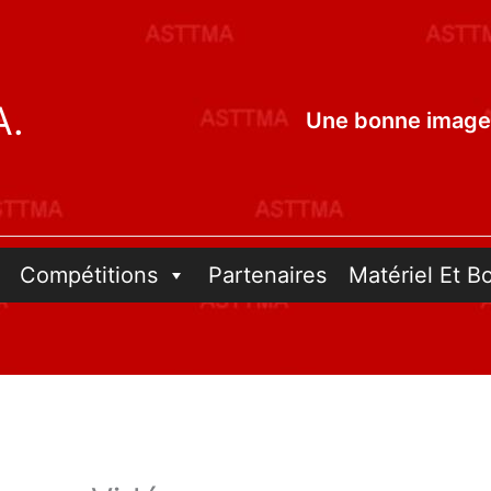
A.
Une bonne image 
Compétitions
Partenaires
Matériel Et B