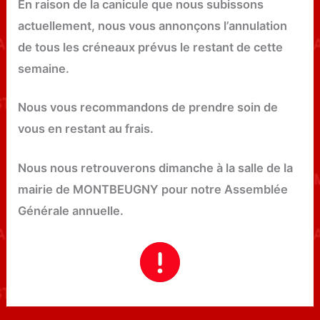
En raison de la canicule que nous subissons
actuellement, nous vous annonçons l’annulation
de tous les créneaux prévus le restant de cette
semaine.
Nous vous recommandons de prendre soin de
vous en restant au frais.
Nous nous retrouverons dimanche à la salle de la
mairie de MONTBEUGNY pour notre Assemblée
Générale annuelle.