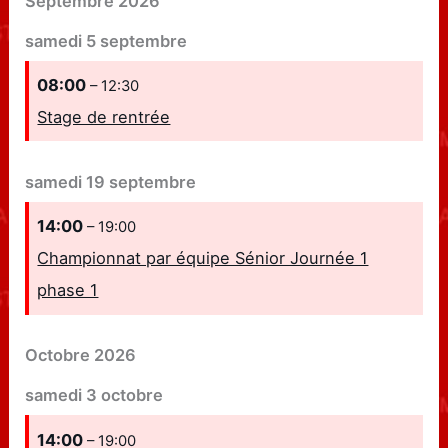
Septembre 2026
samedi
5
septembre
08:00
– 12:30
Stage de rentrée
samedi
19
septembre
14:00
– 19:00
Championnat par équipe Sénior Journée 1
phase 1
Octobre 2026
samedi
3
octobre
14:00
– 19:00