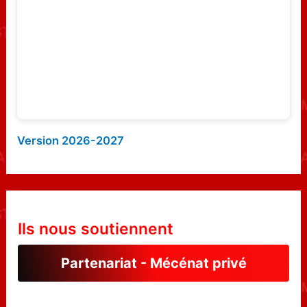
r
:
Version 2026-2027
Ils nous soutiennent
Partenariat - Mécénat privé