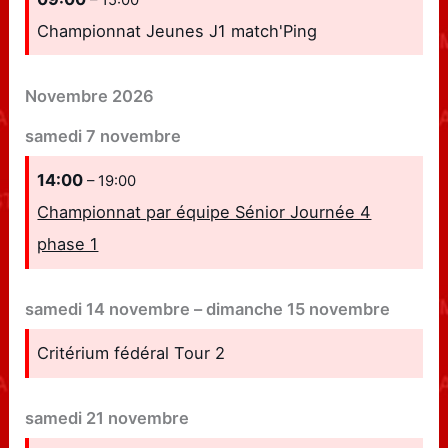
– 15:00
Championnat Jeunes J1 match'Ping
Novembre 2026
samedi
7
novembre
14:00
– 19:00
Championnat par équipe Sénior Journée 4
phase 1
samedi
14
novembre
–
dimanche
15
novembre
Critérium fédéral Tour 2
samedi
21
novembre