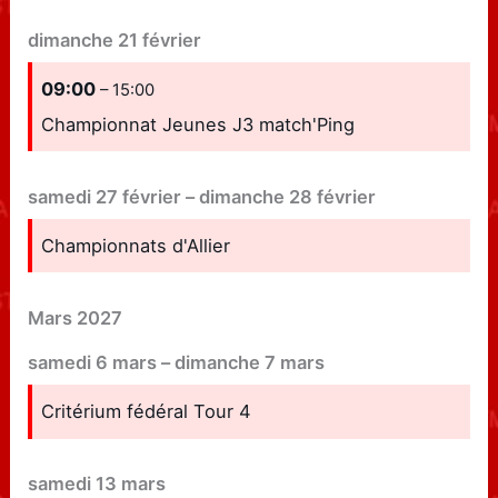
dimanche
21
février
09:00
– 15:00
Championnat Jeunes J3 match'Ping
samedi
27
février
–
dimanche
28
février
Championnats d'Allier
Mars 2027
samedi
6
mars
–
dimanche
7
mars
Critérium fédéral Tour 4
samedi
13
mars