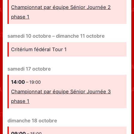
Championnat par équipe Sénior Journée 2
phase 1
samedi
10
octobre
–
dimanche
11
octobre
Critérium fédéral Tour 1
samedi
17
octobre
14:00
– 19:00
Championnat par équipe Sénior Journée 3
phase 1
dimanche
18
octobre
09:00