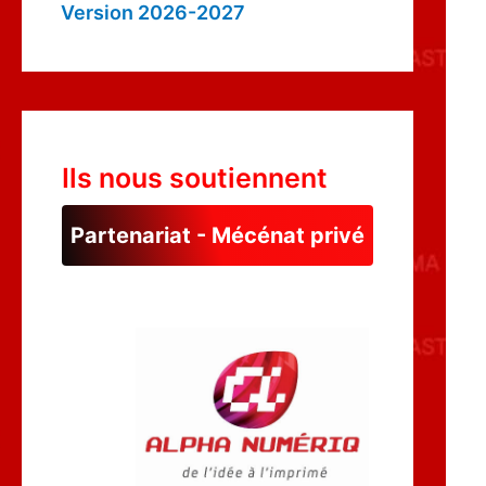
Version 2026-2027
Ils nous soutiennent
Partenariat - Mécénat privé