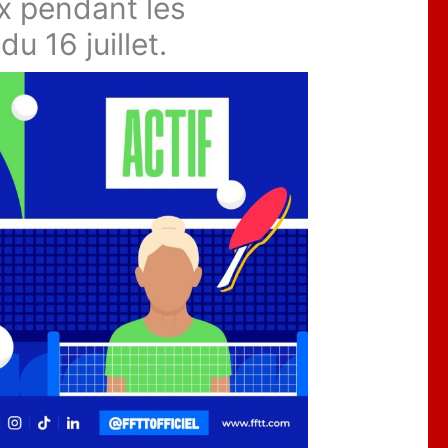
x pendant les
u 16 juillet.