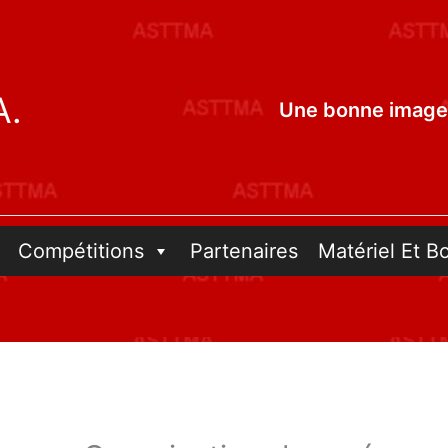
A.
Une bonne image 
Compétitions
Partenaires
Matériel Et B