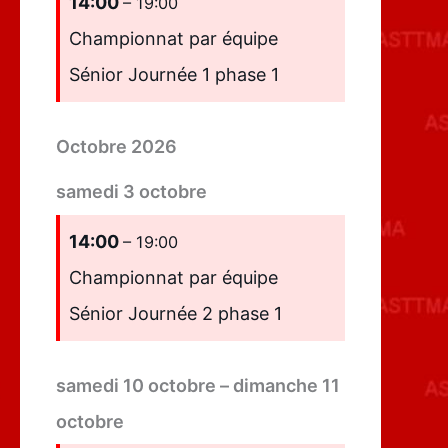
14:00
– 19:00
Championnat par équipe
Sénior Journée 1 phase 1
Octobre 2026
samedi
3
octobre
14:00
– 19:00
Championnat par équipe
Sénior Journée 2 phase 1
samedi
10
octobre
–
dimanche
11
octobre