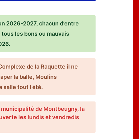
ison 2026-2027, chacun d’entre
r tous les bons ou mauvais
026.
Complexe de la Raquette il ne
aper la balle, Moulins
alle tout l’été.
a municipalité de Montbeugny, la
uverte les lundis et vendredis