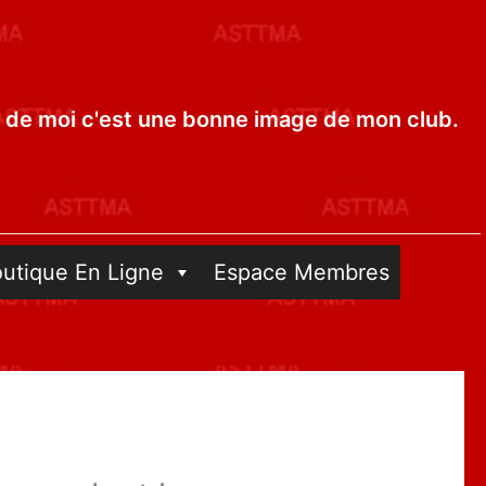
de moi c'est une bonne image de mon club.
outique En Ligne
Espace Membres