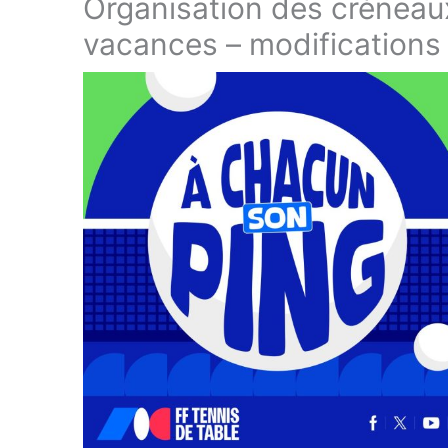
Organisation des créneau
vacances – modifications d