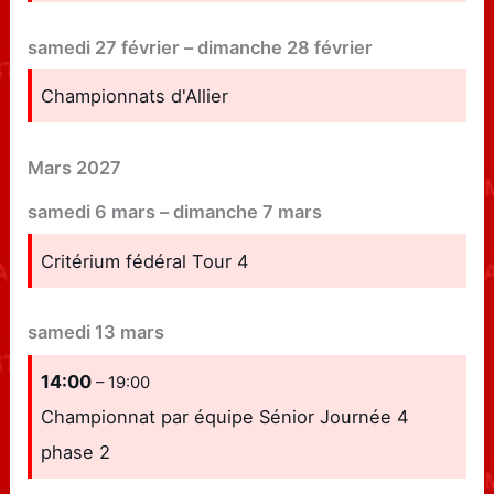
samedi
27
février
–
dimanche
28
février
Championnats d'Allier
Mars 2027
samedi
6
mars
–
dimanche
7
mars
Critérium fédéral Tour 4
samedi
13
mars
14:00
– 19:00
Championnat par équipe Sénior Journée 4
phase 2