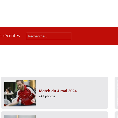
s récentes
Match du 4 mai 2024
247 photos