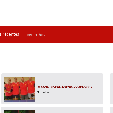
s récentes
Match-Biozat-Asttm-22-09-2007
9 photos