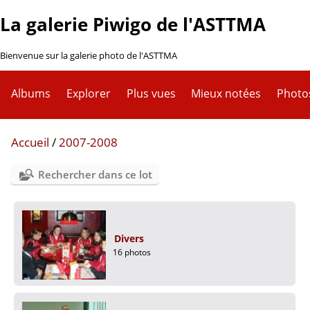
La galerie Piwigo de l'ASTTMA
Bienvenue sur la galerie photo de l'ASTTMA
Albums
Explorer
Plus vues
Mieux notées
Photo
Accueil
/
2007-2008
Rechercher dans ce lot
Divers
16 photos