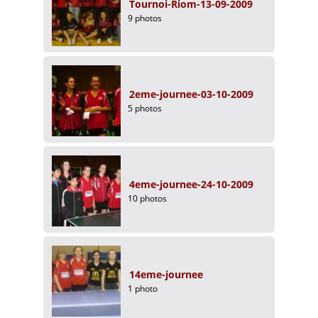
Tournoi-Riom-13-09-2009
9 photos
2eme-journee-03-10-2009
5 photos
4eme-journee-24-10-2009
10 photos
14eme-journee
1 photo