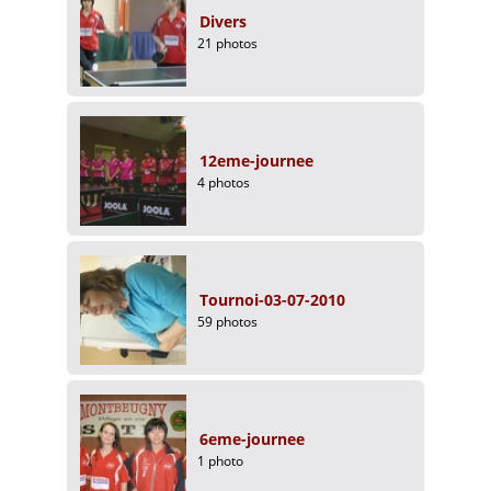
Divers
21 photos
12eme-journee
4 photos
Tournoi-03-07-2010
59 photos
6eme-journee
1 photo