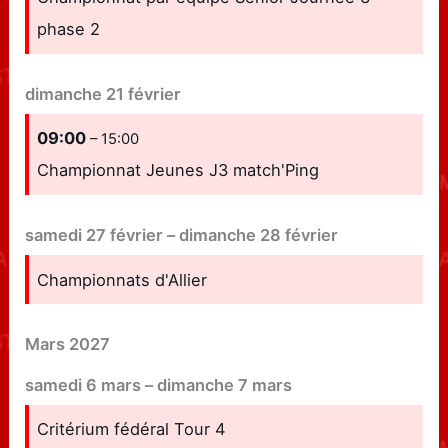
phase 2
dimanche
21
février
09:00
– 15:00
Championnat Jeunes J3 match'Ping
samedi
27
février
–
dimanche
28
février
Championnats d'Allier
Mars 2027
samedi
6
mars
–
dimanche
7
mars
Critérium fédéral Tour 4