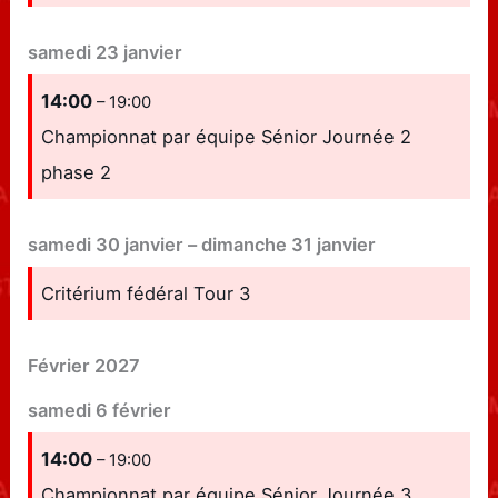
samedi
23
janvier
14:00
– 19:00
Championnat par équipe Sénior Journée 2
phase 2
samedi
30
janvier
–
dimanche
31
janvier
Critérium fédéral Tour 3
Février 2027
samedi
6
février
14:00
– 19:00
Championnat par équipe Sénior Journée 3