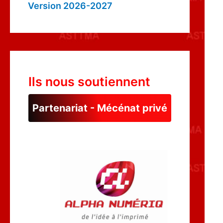
Version 2026-2027
Ils nous soutiennent
Partenariat - Mécénat privé