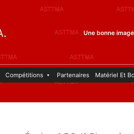
A.
Une bonne image 
Compétitions
Partenaires
Matériel Et B