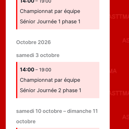
14:00
– 19:00
Championnat par équipe
Sénior Journée 1 phase 1
Octobre 2026
samedi
3
octobre
14:00
– 19:00
Championnat par équipe
Sénior Journée 2 phase 1
samedi
10
octobre
–
dimanche
11
octobre