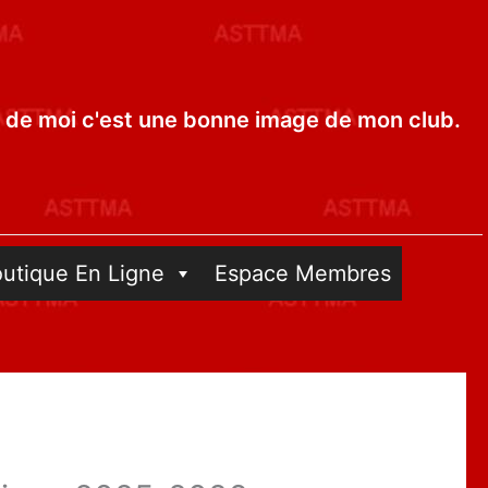
de moi c'est une bonne image de mon club.
outique En Ligne
Espace Membres