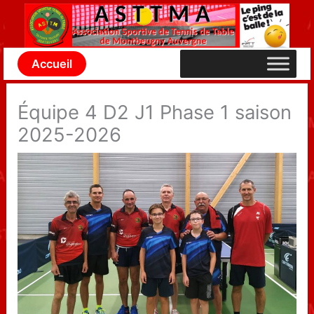
Aller
au
contenu
Accueil
Équipe 4 D2 J1 Phase 1 saison
2025-2026