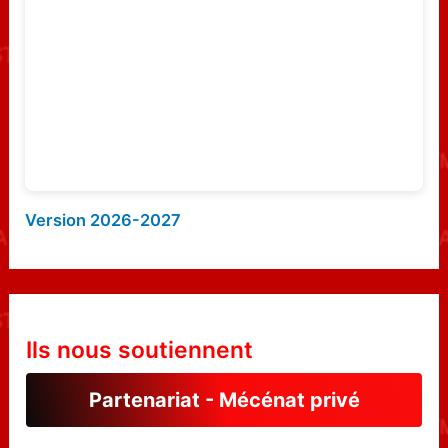
r
:
Version 2026-2027
Ils nous soutiennent
Partenariat - Mécénat privé