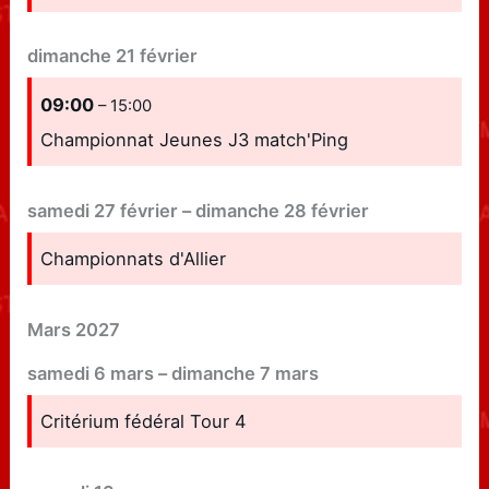
dimanche
21
février
09:00
– 15:00
Championnat Jeunes J3 match'Ping
samedi
27
février
–
dimanche
28
février
Championnats d'Allier
Mars 2027
samedi
6
mars
–
dimanche
7
mars
Critérium fédéral Tour 4