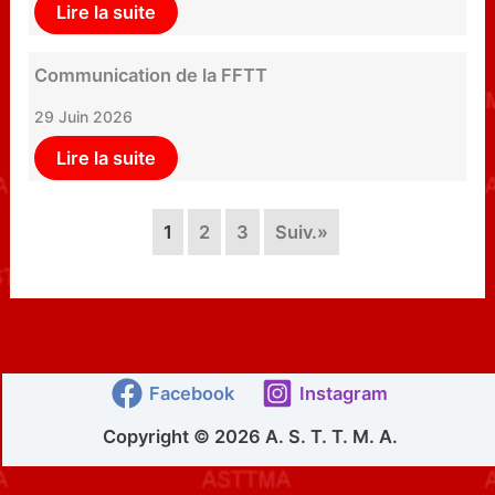
Lire la suite
Communication de la FFTT
29 Juin 2026
Lire la suite
1
2
3
Suiv.»
Facebook
Instagram
Copyright © 2026 A. S. T. T. M. A.