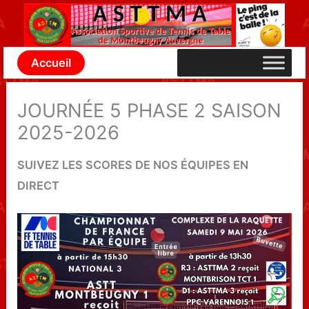
Aller
au
contenu
Accueil
JOURNÉE 5 PHASE 2 SAISON
2025-2026
SUIVEZ LES SCORES DE NOS ÉQUIPES EN
DIRECT