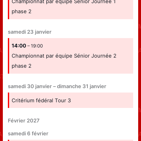
Championnat par équipe Sénior Journée 1
phase 2
samedi
23
janvier
14:00
– 19:00
Championnat par équipe Sénior Journée 2
phase 2
samedi
30
janvier
–
dimanche
31
janvier
Critérium fédéral Tour 3
Février 2027
samedi
6
février