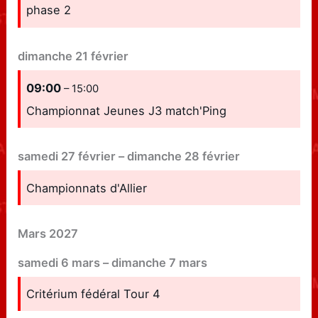
phase 2
dimanche
21
février
09:00
– 15:00
Championnat Jeunes J3 match'Ping
samedi
27
février
–
dimanche
28
février
Championnats d'Allier
Mars 2027
samedi
6
mars
–
dimanche
7
mars
Critérium fédéral Tour 4