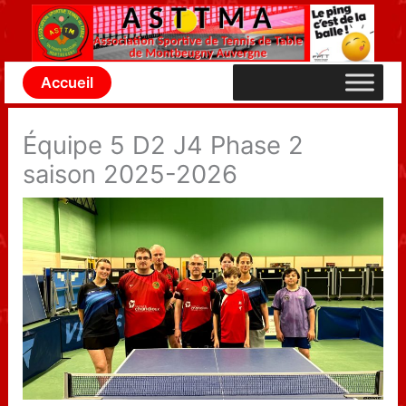
Aller
au
contenu
Accueil
Équipe 5 D2 J4 Phase 2
saison 2025-2026