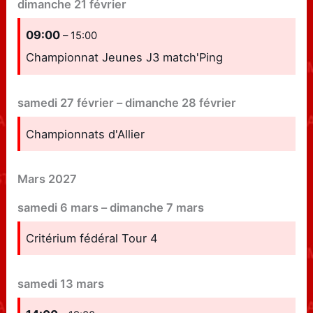
dimanche
21
février
09:00
– 15:00
Championnat Jeunes J3 match'Ping
samedi
27
février
–
dimanche
28
février
Championnats d'Allier
Mars 2027
samedi
6
mars
–
dimanche
7
mars
Critérium fédéral Tour 4
samedi
13
mars