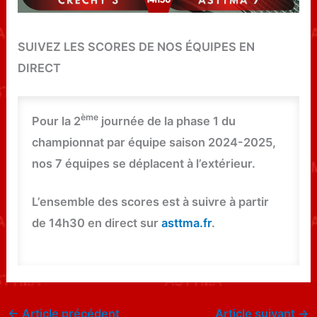
SUIVEZ LES SCORES DE NOS ÉQUIPES EN
DIRECT
ème
Pour la 2
journée de la phase 1 du
championnat par équipe saison 2024-2025,
nos 7 équipes se déplacent à l’extérieur.
L’ensemble des scores est à suivre à partir
de 14h30 en direct sur
asttma.fr
.
←
Article précédent
Article suivant
→