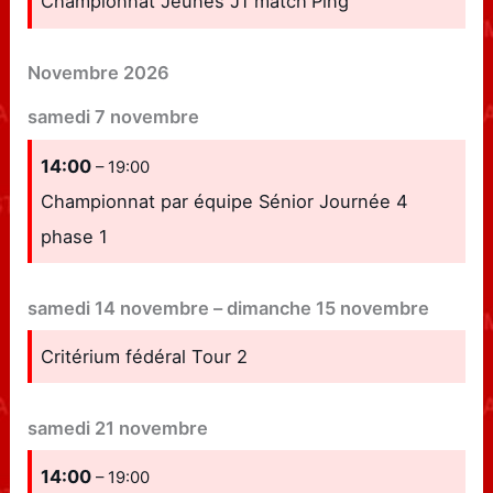
Championnat Jeunes J1 match'Ping
Novembre 2026
samedi
7
novembre
14:00
– 19:00
Championnat par équipe Sénior Journée 4
phase 1
samedi
14
novembre
–
dimanche
15
novembre
Critérium fédéral Tour 2
samedi
21
novembre
14:00
– 19:00