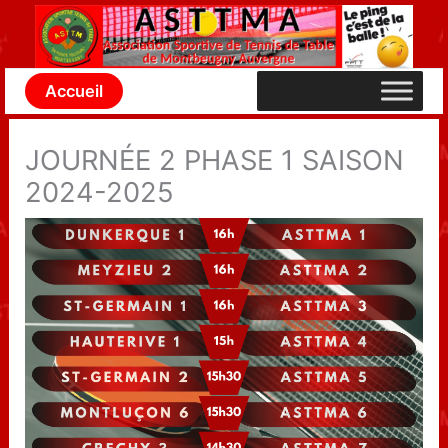
Aller
au
contenu
Accueil
JOURNÉE 2 PHASE 1 SAISON
2024-2025