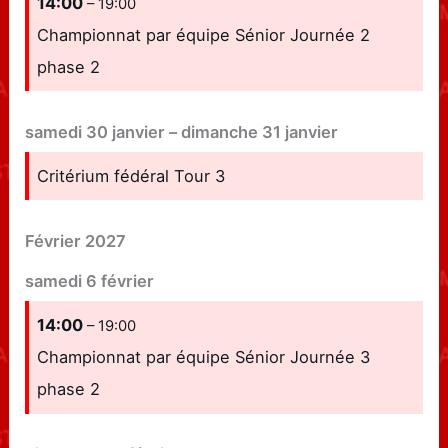
14:00
– 19:00
Championnat par équipe Sénior Journée 2
phase 2
samedi
30
janvier
–
dimanche
31
janvier
Critérium fédéral Tour 3
Février 2027
samedi
6
février
14:00
– 19:00
Championnat par équipe Sénior Journée 3
phase 2