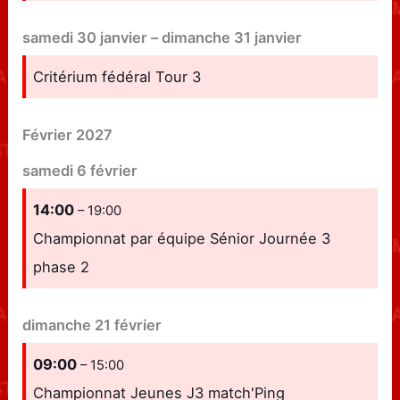
samedi
30
janvier
–
dimanche
31
janvier
Critérium fédéral Tour 3
Février 2027
samedi
6
février
14:00
– 19:00
Championnat par équipe Sénior Journée 3
phase 2
dimanche
21
février
09:00
– 15:00
Championnat Jeunes J3 match'Ping