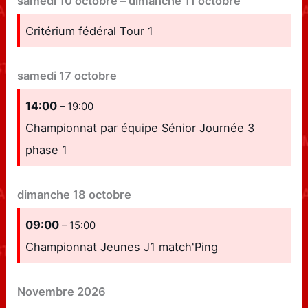
samedi
10
octobre
–
dimanche
11
octobre
Critérium fédéral Tour 1
samedi
17
octobre
14:00
– 19:00
Championnat par équipe Sénior Journée 3
phase 1
dimanche
18
octobre
09:00
– 15:00
Championnat Jeunes J1 match'Ping
Novembre 2026