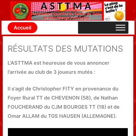
Aller
au
contenu
Accueil
RÉSULTATS DES MUTATIONS
L’ASTTMA est heureuse de vous annoncer
l’arrivée au club de 3 joueurs mutés :
Il s’agit de Christopher FITY en provenance du
Foyer Rural TT de CHEVENON (58), de Nathan
FOUCHERAND du CJM BOURGES TT (18) et de
Omar ALLAM du TGS HAUSEN (ALLEMAGNE).