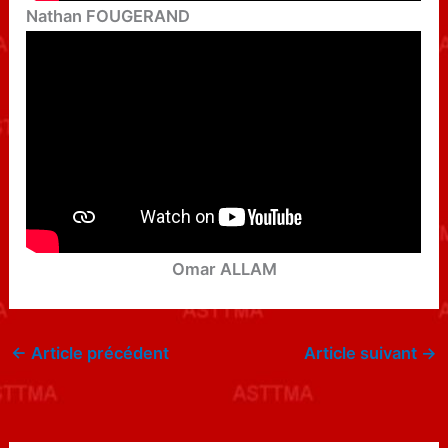
Nathan FOUGERAND
Omar ALLAM
←
Article précédent
Article suivant
→