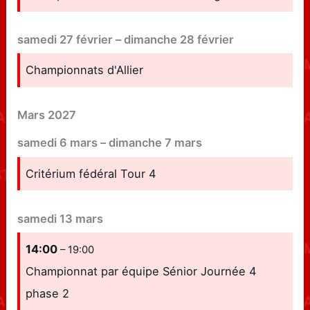
samedi
27
février
–
dimanche
28
février
Championnats d'Allier
Mars 2027
samedi
6
mars
–
dimanche
7
mars
Critérium fédéral Tour 4
samedi
13
mars
14:00
– 19:00
Championnat par équipe Sénior Journée 4
phase 2