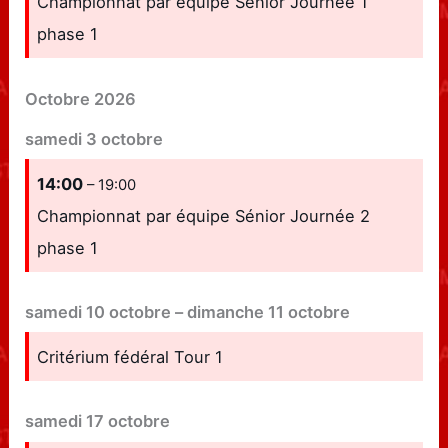
Championnat par équipe Sénior Journée 1
phase 1
Octobre 2026
samedi
3
octobre
14:00
– 19:00
Championnat par équipe Sénior Journée 2
phase 1
samedi
10
octobre
–
dimanche
11
octobre
Critérium fédéral Tour 1
samedi
17
octobre