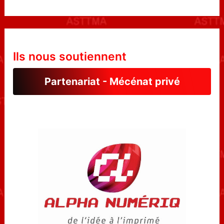
Ils nous soutiennent
Partenariat - Mécénat privé