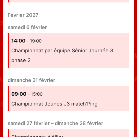
Février 2027
samedi
6
février
14:00
– 19:00
Championnat par équipe Sénior Journée 3
phase 2
dimanche
21
février
09:00
– 15:00
Championnat Jeunes J3 match'Ping
samedi
27
février
–
dimanche
28
février
Championnats d'Allier