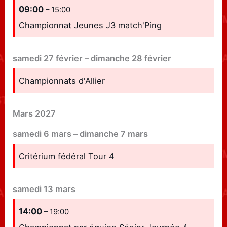
09:00
– 15:00
Championnat Jeunes J3 match'Ping
samedi
27
février
–
dimanche
28
février
Championnats d'Allier
Mars 2027
samedi
6
mars
–
dimanche
7
mars
Critérium fédéral Tour 4
samedi
13
mars
14:00
– 19:00