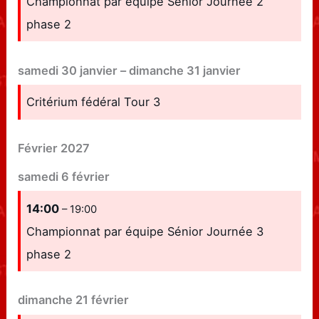
Championnat par équipe Sénior Journée 2
phase 2
samedi
30
janvier
–
dimanche
31
janvier
Critérium fédéral Tour 3
Février 2027
samedi
6
février
14:00
– 19:00
Championnat par équipe Sénior Journée 3
phase 2
dimanche
21
février