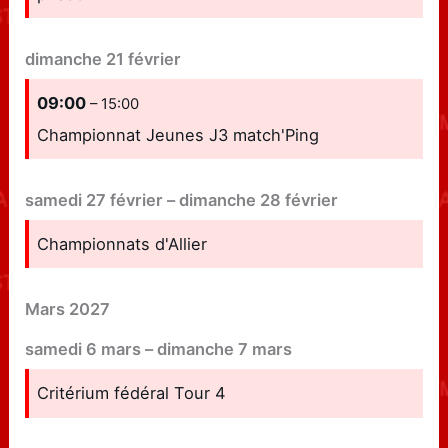
dimanche
21
février
09:00
– 15:00
Championnat Jeunes J3 match'Ping
samedi
27
février
–
dimanche
28
février
Championnats d'Allier
Mars 2027
samedi
6
mars
–
dimanche
7
mars
Critérium fédéral Tour 4