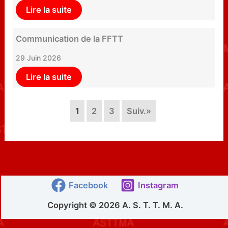
Lire la suite
Communication de la FFTT
29 Juin 2026
Lire la suite
1
2
3
Suiv.»
Facebook
Instagram
Copyright © 2026 A. S. T. T. M. A.