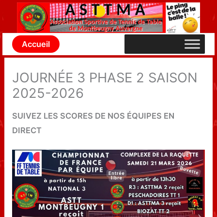
Aller
au
contenu
Accueil
JOURNÉE 3 PHASE 2 SAISON
2025-2026
SUIVEZ LES SCORES DE NOS ÉQUIPES EN
DIRECT