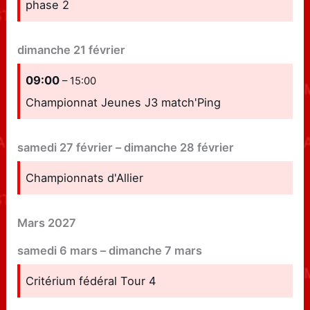
phase 2
dimanche
21
février
09:00
– 15:00
Championnat Jeunes J3 match'Ping
samedi
27
février
–
dimanche
28
février
Championnats d'Allier
Mars 2027
samedi
6
mars
–
dimanche
7
mars
Critérium fédéral Tour 4