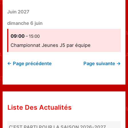
Juin 2027
dimanche
6
juin
09:00
– 15:00
Championnat Jeunes J5 par équipe
← Page précédente
Page suivante →
Liste Des Actualités
C’EST PARTI POUR LA SAISON 2026-2027