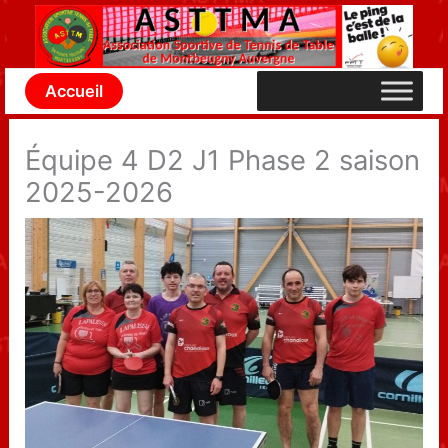
Aller
au
contenu
Accueil
Équipe 4 D2 J1 Phase 2 saison
2025-2026