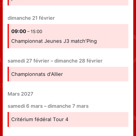
dimanche
21
février
09:00
– 15:00
Championnat Jeunes J3 match'Ping
samedi
27
février
–
dimanche
28
février
Championnats d'Allier
Mars 2027
samedi
6
mars
–
dimanche
7
mars
Critérium fédéral Tour 4