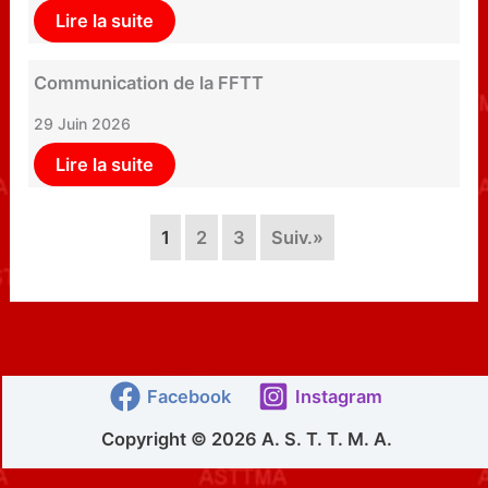
Lire la suite
Communication de la FFTT
29 Juin 2026
Lire la suite
1
2
3
Suiv.»
Facebook
Instagram
Copyright © 2026 A. S. T. T. M. A.