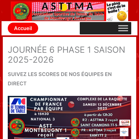
Aller
au
contenu
Accueil
JOURNÉE 6 PHASE 1 SAISON
2025-2026
SUIVEZ LES SCORES DE NOS ÉQUIPES EN
DIRECT