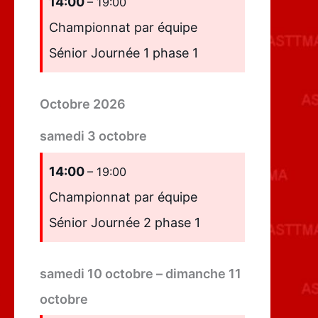
14:00
– 19:00
Championnat par équipe
Sénior Journée 1 phase 1
Octobre 2026
samedi
3
octobre
14:00
– 19:00
Championnat par équipe
Sénior Journée 2 phase 1
samedi
10
octobre
–
dimanche
11
octobre