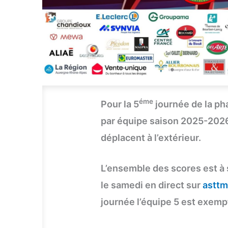
éme
Pour la 5
journée de la ph
par équipe saison 2025-2026
déplacent à l’extérieur.
L’ensemble des scores est à s
le samedi en direct sur
asttm
journée l’équipe 5 est exemp