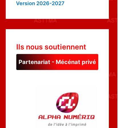
Version 2026-2027
Ils nous soutiennent
Partenariat - Mécénat privé