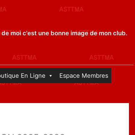
de moi c'est une bonne image de mon club.
outique En Ligne
Espace Membres