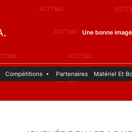
A.
Une bonne image 
Compétitions
Partenaires
Matériel Et B