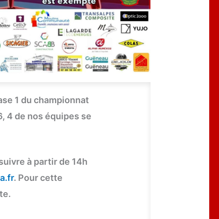
ase 1 du championnat
, 4 de nos équipes se
uivre à partir de 14h
a.fr
. Pour cette
te.