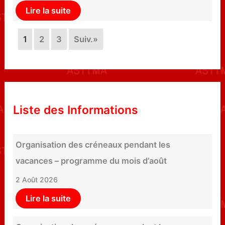
Lire la suite
1
2
3
Suiv.»
Liste des Informations
Organisation des créneaux pendant les
vacances – programme du mois d’août
2 Août 2026
Lire la suite