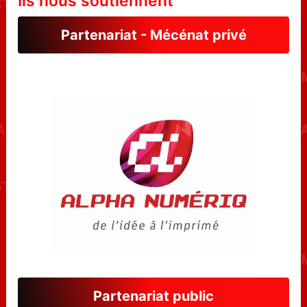
Ils nous soutiennent
Partenariat - Mécénat privé
Partenariat public