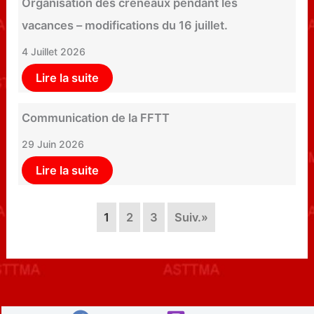
Organisation des créneaux pendant les
vacances – modifications du 16 juillet.
4 Juillet 2026
Lire la suite
Communication de la FFTT
29 Juin 2026
Lire la suite
1
2
3
Suiv.»