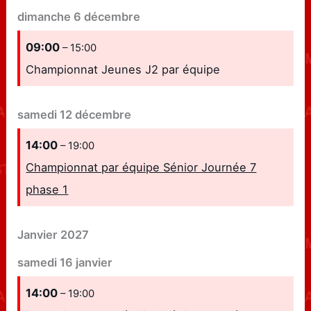
dimanche
6
décembre
09:00
– 15:00
Championnat Jeunes J2 par équipe
samedi
12
décembre
14:00
– 19:00
Championnat par équipe Sénior Journée 7
phase 1
Janvier 2027
samedi
16
janvier
14:00
– 19:00