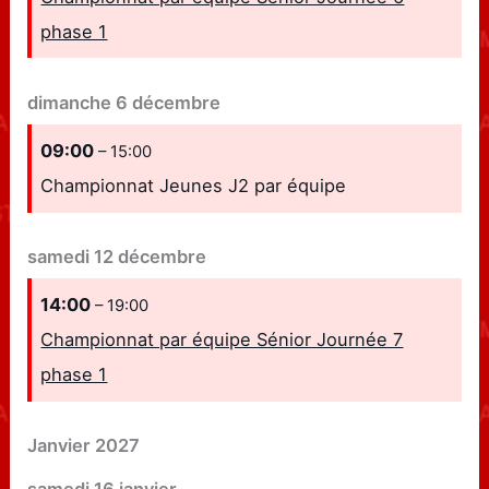
phase 1
dimanche
6
décembre
09:00
– 15:00
Championnat Jeunes J2 par équipe
samedi
12
décembre
14:00
– 19:00
Championnat par équipe Sénior Journée 7
phase 1
Janvier 2027