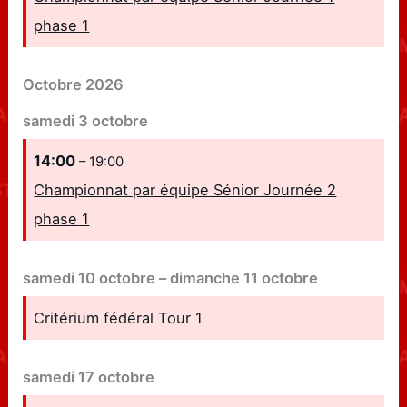
phase 1
Octobre 2026
samedi
3
octobre
14:00
– 19:00
Championnat par équipe Sénior Journée 2
phase 1
samedi
10
octobre
–
dimanche
11
octobre
Critérium fédéral Tour 1
samedi
17
octobre