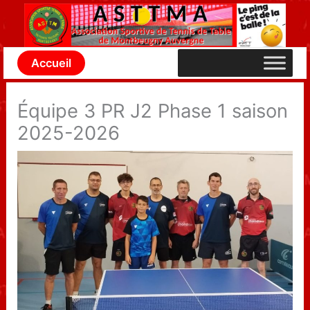
Aller
au
contenu
Accueil
Équipe 3 PR J2 Phase 1 saison
2025-2026