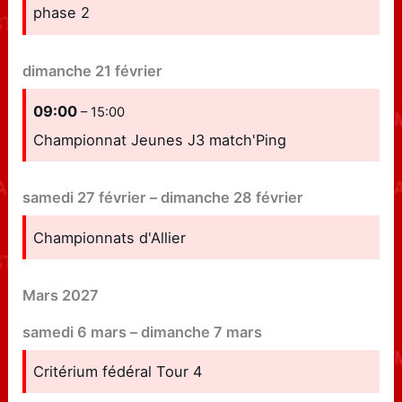
phase 2
dimanche
21
février
09:00
– 15:00
Championnat Jeunes J3 match'Ping
samedi
27
février
–
dimanche
28
février
Championnats d'Allier
Mars 2027
samedi
6
mars
–
dimanche
7
mars
Critérium fédéral Tour 4