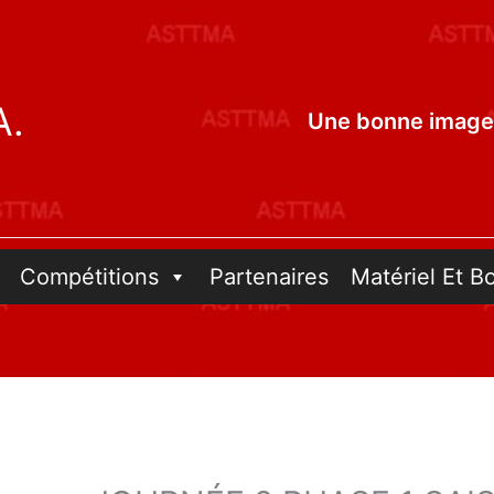
A.
Une bonne image 
Compétitions
Partenaires
Matériel Et B