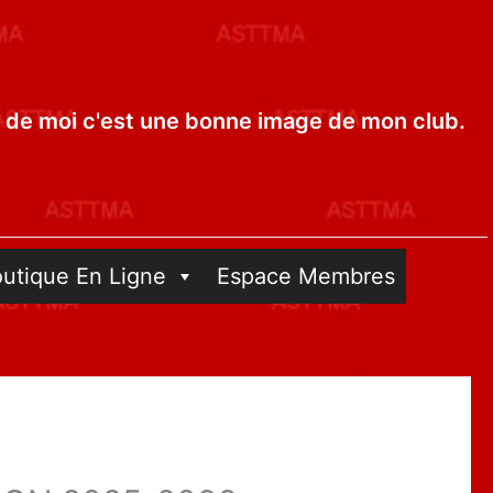
de moi c'est une bonne image de mon club.
outique En Ligne
Espace Membres