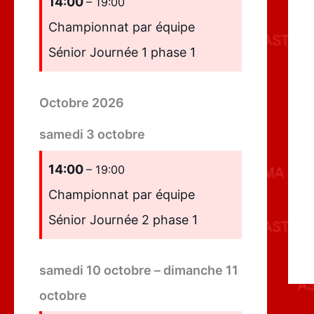
14:00
– 19:00
Championnat par équipe
Sénior Journée 1 phase 1
Octobre 2026
samedi
3
octobre
14:00
– 19:00
Championnat par équipe
Sénior Journée 2 phase 1
samedi
10
octobre
–
dimanche
11
octobre