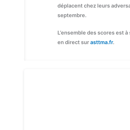
déplacent chez leurs adversa
septembre.
L’ensemble des scores est à s
en direct sur
asttma.fr
.