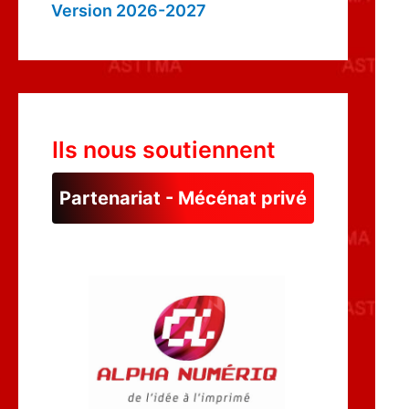
Version 2026-2027
Ils nous soutiennent
Partenariat - Mécénat privé