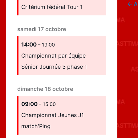
←
A
Critérium fédéral Tour 1
samedi
17
octobre
14:00
– 19:00
Championnat par équipe
Sénior Journée 3 phase 1
dimanche
18
octobre
09:00
– 15:00
Championnat Jeunes J1
match'Ping