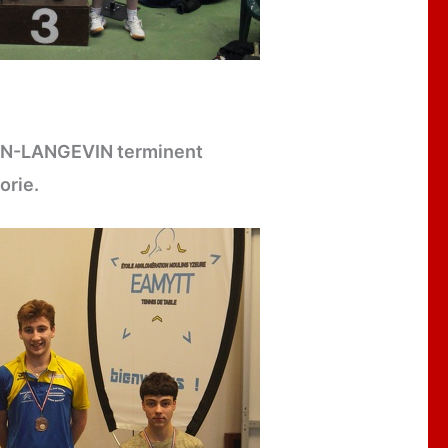
IN-LANGEVIN terminent
orie.