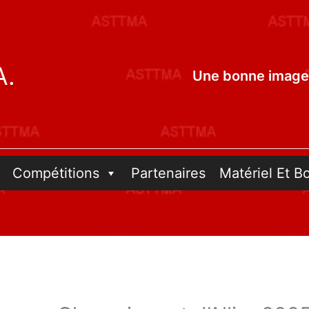
A.
Une bonne image 
Compétitions
Partenaires
Matériel Et B