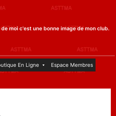
de moi c'est une bonne image de mon club.
outique En Ligne
Espace Membres