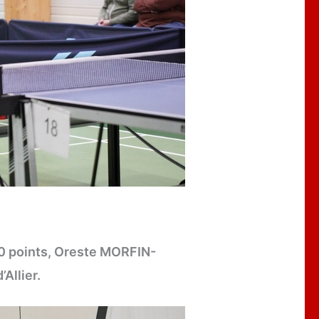
00 points, Oreste MORFIN-
Allier.