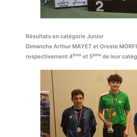
Résultats en catégorie Junior
Dimanche Arthur MAYET et Oreste MORF
ème
ème
respectivement 4
et 5
de leur catég