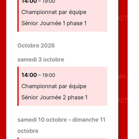
14:00
– 19:00
Championnat par équipe
Sénior Journée 1 phase 1
Octobre 2026
samedi
3
octobre
14:00
– 19:00
Championnat par équipe
Sénior Journée 2 phase 1
samedi
10
octobre
–
dimanche
11
octobre