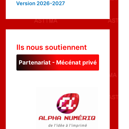
Version 2026-2027
Ils nous soutiennent
Partenariat - Mécénat privé