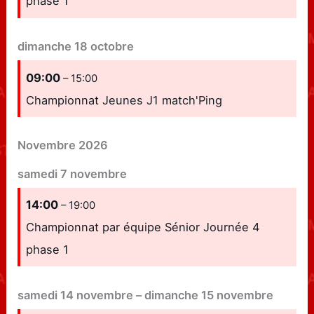
phase 1
dimanche
18
octobre
09:00
– 15:00
Championnat Jeunes J1 match'Ping
Novembre 2026
samedi
7
novembre
14:00
– 19:00
Championnat par équipe Sénior Journée 4
phase 1
samedi
14
novembre
–
dimanche
15
novembre