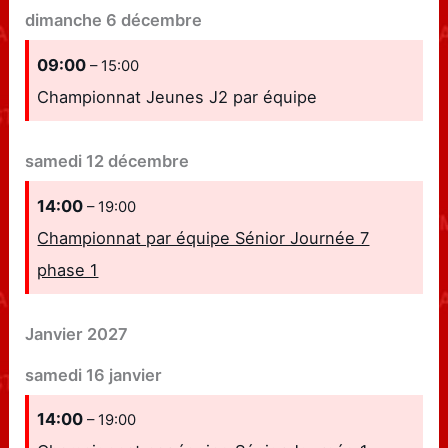
dimanche
6
décembre
09:00
– 15:00
Championnat Jeunes J2 par équipe
samedi
12
décembre
14:00
– 19:00
Championnat par équipe Sénior Journée 7
phase 1
Janvier 2027
samedi
16
janvier
14:00
– 19:00