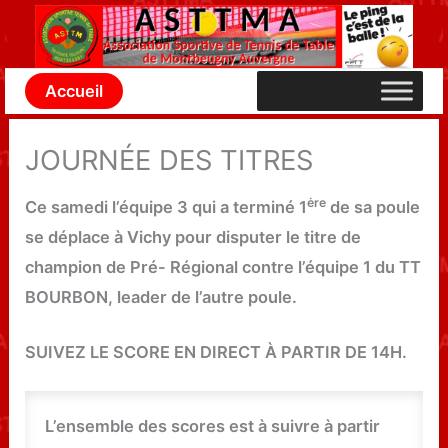
Aller
au
contenu
Accueil
JOURNÉE DES TITRES
ėre
Ce samedi l’équipe 3 qui a terminé 1
de sa poule
se déplace à Vichy pour disputer le titre de
champion de Pré- Régional contre l’équipe 1 du TT
BOURBON, leader de l’autre poule.
SUIVEZ LE SCORE EN DIRECT À PARTIR DE 14H.
L’ensemble des scores est à suivre à partir