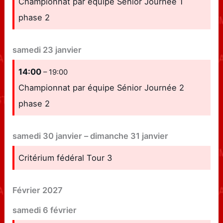
Championnat par équipe Sénior Journée 1
phase 2
samedi
23
janvier
14:00
– 19:00
Championnat par équipe Sénior Journée 2
phase 2
samedi
30
janvier
–
dimanche
31
janvier
Critérium fédéral Tour 3
Février 2027
samedi
6
février