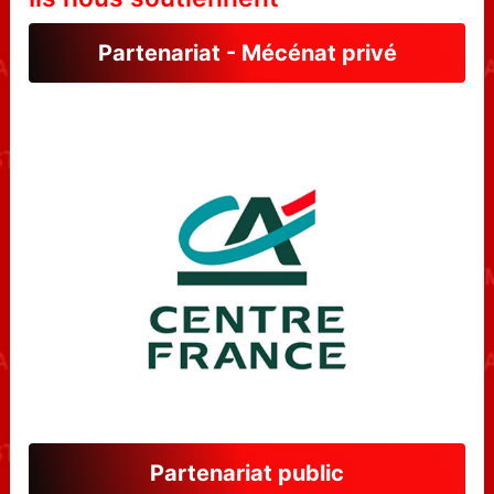
Partenariat - Mécénat privé
Partenariat public