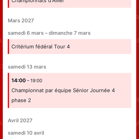
Championnats d'Allier
Mars 2027
samedi
6
mars
–
dimanche
7
mars
Critérium fédéral Tour 4
samedi
13
mars
14:00
– 19:00
Championnat par équipe Sénior Journée 4
phase 2
Avril 2027
samedi
10
avril