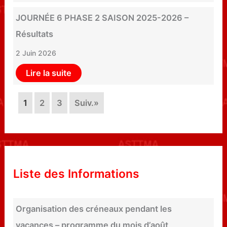
JOURNÉE 6 PHASE 2 SAISON 2025-2026 –
Résultats
2 Juin 2026
Lire la suite
1
2
3
Suiv.»
Liste des Informations
Organisation des créneaux pendant les
vacances – programme du mois d’août