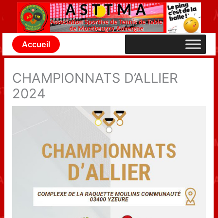
Aller
au
contenu
Accueil
CHAMPIONNATS D’ALLIER
2024