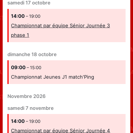
samedi
17
octobre
14:00
– 19:00
Championnat par équipe Sénior Journée 3
phase 1
dimanche
18
octobre
09:00
– 15:00
Championnat Jeunes J1 match'Ping
Novembre 2026
samedi
7
novembre
14:00
– 19:00
Championnat par équipe Sénior Journée 4