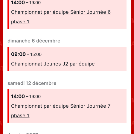
14:00
– 19:00
Championnat par équipe Sénior Journée 6
phase 1
dimanche
6
décembre
09:00
– 15:00
Championnat Jeunes J2 par équipe
samedi
12
décembre
14:00
– 19:00
Championnat par équipe Sénior Journée 7
phase 1