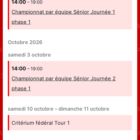
14:00
– 19:00
Championnat par équipe Sénior Journée 1
phase 1
Octobre 2026
samedi
3
octobre
14:00
– 19:00
Championnat par équipe Sénior Journée 2
phase 1
samedi
10
octobre
–
dimanche
11
octobre
Critérium fédéral Tour 1