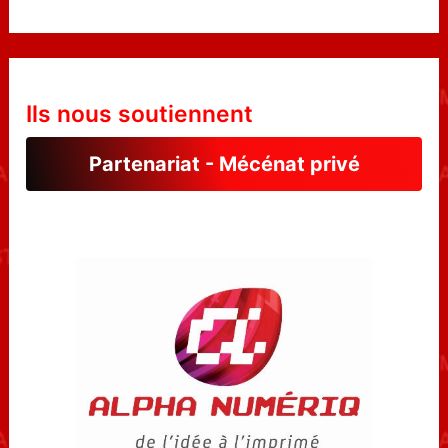
Ils nous soutiennent
Partenariat - Mécénat privé