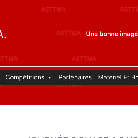
A.
Une bonne image 
Compétitions
Partenaires
Matériel Et B