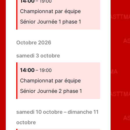
14:00
– 19:00
Championnat par équipe
Sénior Journée 1 phase 1
Octobre 2026
samedi
3
octobre
14:00
– 19:00
Championnat par équipe
Sénior Journée 2 phase 1
samedi
10
octobre
–
dimanche
11
octobre