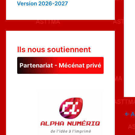
Version 2026-2027
Ils nous soutiennent
Partenariat - Mécénat privé
←
A