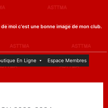
de moi c'est une bonne image de mon club.
outique En Ligne
Espace Membres