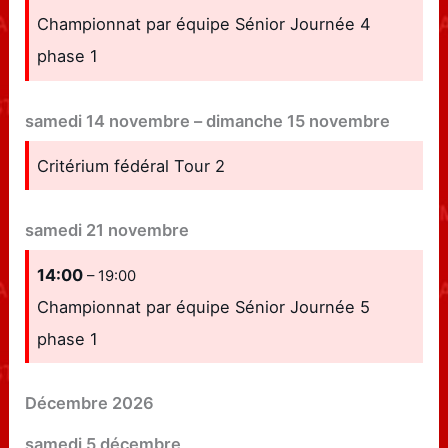
Championnat par équipe Sénior Journée 4
phase 1
samedi
14
novembre
–
dimanche
15
novembre
Critérium fédéral Tour 2
samedi
21
novembre
14:00
– 19:00
Championnat par équipe Sénior Journée 5
phase 1
Décembre 2026
samedi
5
décembre