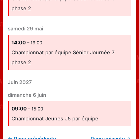
phase 2
samedi
29
mai
14:00
– 19:00
Championnat par équipe Sénior Journée 7
phase 2
Juin 2027
dimanche
6
juin
09:00
– 15:00
Championnat Jeunes J5 par équipe
← Page précédente
Page suivante →