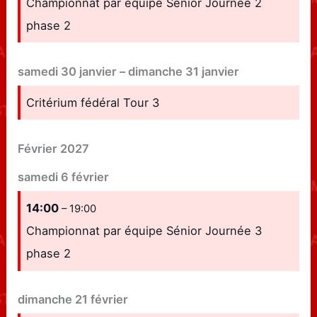
Championnat par équipe Sénior Journée 2
phase 2
samedi
30
janvier
–
dimanche
31
janvier
Critérium fédéral Tour 3
Février 2027
samedi
6
février
14:00
– 19:00
Championnat par équipe Sénior Journée 3
phase 2
dimanche
21
février