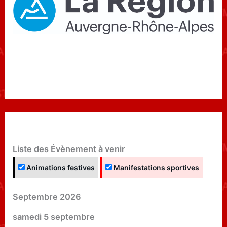
qu’elle aura laissé ouvert le chemin de
l’accession en N2 pour d’impressionnants
jeunes franciliens.
Liste des Évènement à venir
Animations festives
Manifestations sportives
Septembre 2026
samedi
5
septembre