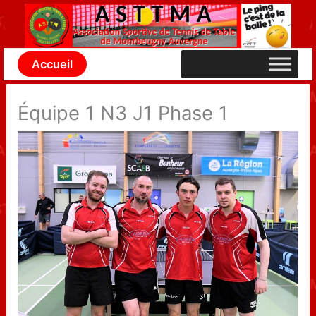
Aller
au
contenu
Accueil
Équipe 1 N3 J1 Phase 1