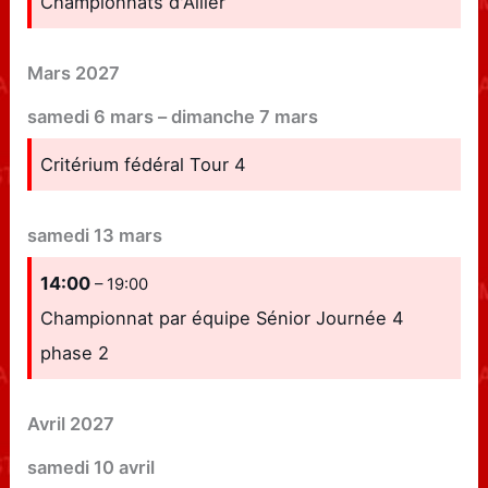
Championnats d'Allier
Mars 2027
samedi
6
mars
–
dimanche
7
mars
Critérium fédéral Tour 4
samedi
13
mars
14:00
– 19:00
Championnat par équipe Sénior Journée 4
phase 2
Avril 2027
samedi
10
avril