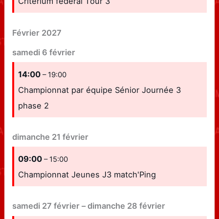
Critérium fédéral Tour 3
Février 2027
samedi
6
février
14:00
– 19:00
Championnat par équipe Sénior Journée 3
phase 2
dimanche
21
février
09:00
– 15:00
Championnat Jeunes J3 match'Ping
samedi
27
février
–
dimanche
28
février