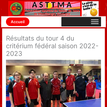
Aller
au
contenu
Accueil
Résultats du tour 4 du
critérium fédéral saison 2022-
2023