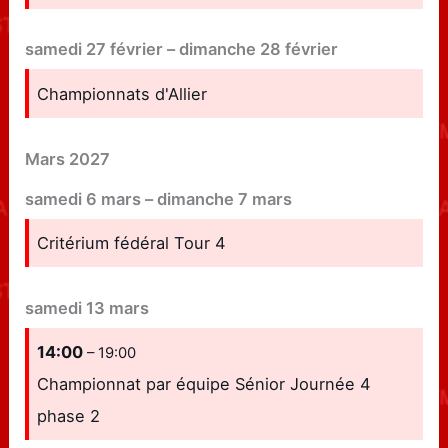
samedi
27
février
–
dimanche
28
février
Championnats d'Allier
Mars 2027
samedi
6
mars
–
dimanche
7
mars
Critérium fédéral Tour 4
samedi
13
mars
14:00
– 19:00
Championnat par équipe Sénior Journée 4
phase 2