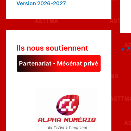
Version 2026-2027
Ils nous soutiennent
←
A
Partenariat - Mécénat privé