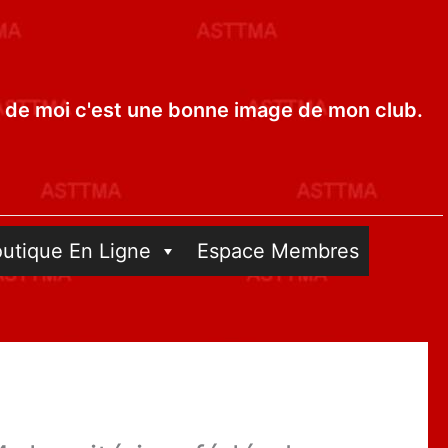
de moi c'est une bonne image de mon club.
outique En Ligne
Espace Membres