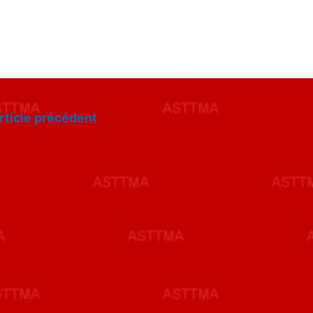
rticle précédent