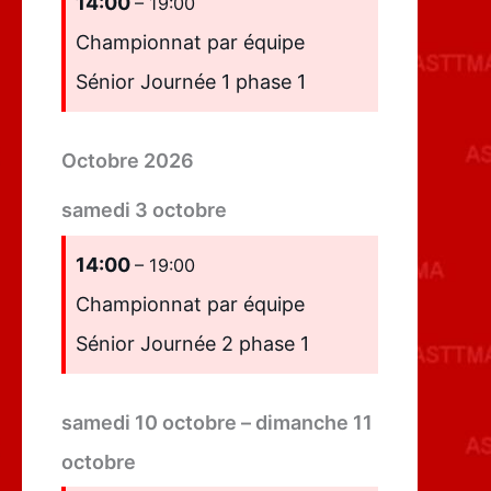
14:00
– 19:00
Championnat par équipe
Sénior Journée 1 phase 1
Octobre 2026
samedi
3
octobre
14:00
– 19:00
Championnat par équipe
Sénior Journée 2 phase 1
samedi
10
octobre
–
dimanche
11
octobre