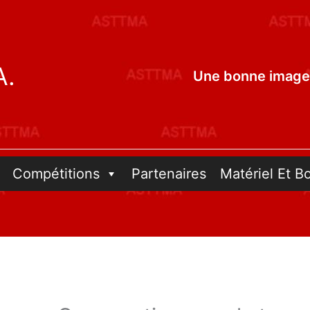
A.
Une bonne image 
Compétitions
Partenaires
Matériel Et B