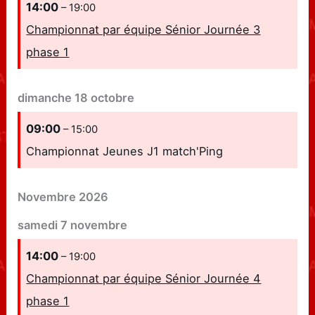
14:00
– 19:00
Championnat par équipe Sénior Journée 3
phase 1
dimanche
18
octobre
09:00
– 15:00
Championnat Jeunes J1 match'Ping
Novembre 2026
samedi
7
novembre
14:00
– 19:00
Championnat par équipe Sénior Journée 4
phase 1