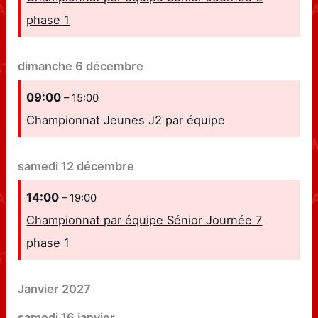
phase 1
dimanche
6
décembre
09:00
– 15:00
Championnat Jeunes J2 par équipe
samedi
12
décembre
14:00
– 19:00
Championnat par équipe Sénior Journée 7
phase 1
Janvier 2027
samedi
16
janvier