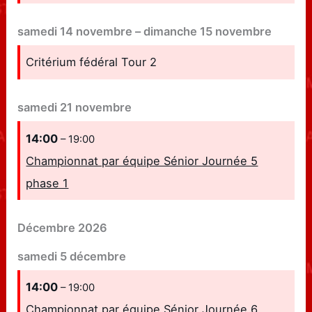
samedi
14
novembre
–
dimanche
15
novembre
Critérium fédéral Tour 2
samedi
21
novembre
14:00
– 19:00
Championnat par équipe Sénior Journée 5
phase 1
Décembre 2026
samedi
5
décembre
14:00
– 19:00
Championnat par équipe Sénior Journée 6