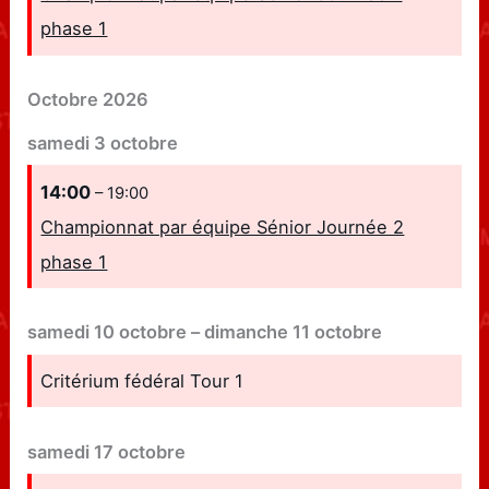
phase 1
Octobre 2026
samedi
3
octobre
14:00
– 19:00
Championnat par équipe Sénior Journée 2
phase 1
samedi
10
octobre
–
dimanche
11
octobre
Critérium fédéral Tour 1
samedi
17
octobre