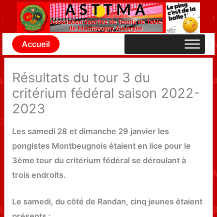
Aller
au
contenu
Accueil
Résultats du tour 3 du
critérium fédéral saison 2022-
2023
Les samedi 28 et dimanche 29 janvier les
pongistes Montbeugnois étaient en lice pour le
3ème tour du critérium fédéral se déroulant à
trois endroits.
Le samedi, du côté de Randan, cinq jeunes étaient
présents :