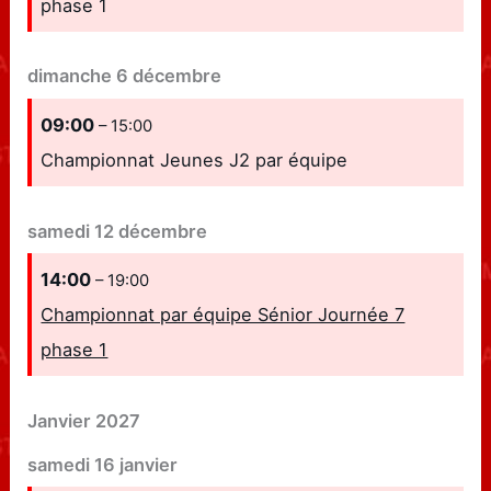
phase 1
dimanche
6
décembre
09:00
– 15:00
Championnat Jeunes J2 par équipe
samedi
12
décembre
14:00
– 19:00
Championnat par équipe Sénior Journée 7
phase 1
Janvier 2027
samedi
16
janvier