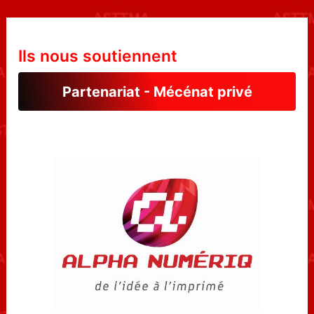
Ils nous soutiennent
Partenariat - Mécénat privé