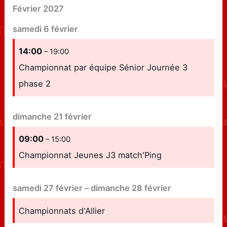
Février 2027
samedi
6
février
14:00
– 19:00
Championnat par équipe Sénior Journée 3
phase 2
dimanche
21
février
09:00
– 15:00
Championnat Jeunes J3 match'Ping
samedi
27
février
–
dimanche
28
février
Championnats d'Allier