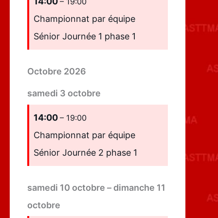
14:00
– 19:00
Championnat par équipe
Sénior Journée 1 phase 1
Octobre 2026
samedi
3
octobre
14:00
– 19:00
Championnat par équipe
Sénior Journée 2 phase 1
samedi
10
octobre
–
dimanche
11
octobre