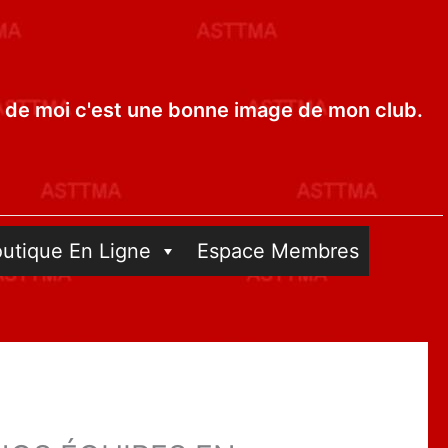
de moi c'est une bonne image de mon club.
outique En Ligne
Espace Membres