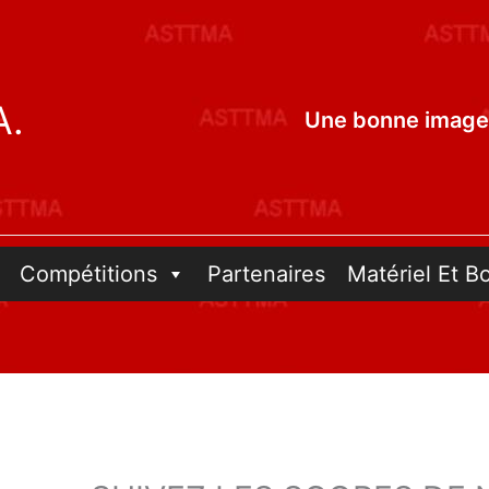
A.
Une bonne image 
Compétitions
Partenaires
Matériel Et B