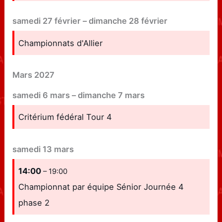
samedi
27
février
–
dimanche
28
février
Championnats d'Allier
Mars 2027
samedi
6
mars
–
dimanche
7
mars
Critérium fédéral Tour 4
samedi
13
mars
14:00
– 19:00
Championnat par équipe Sénior Journée 4
phase 2