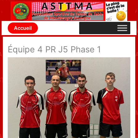
Aller
au
contenu
Accueil
Équipe 4 PR J5 Phase 1