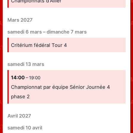
Championnats d'Allier
Mars 2027
samedi
6
mars
–
dimanche
7
mars
Critérium fédéral Tour 4
samedi
13
mars
14:00
– 19:00
Championnat par équipe Sénior Journée 4
phase 2
Avril 2027
samedi
10
avril