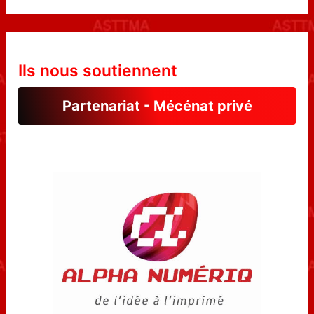
Ils nous soutiennent
Partenariat - Mécénat privé