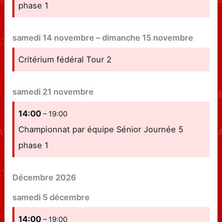
phase 1
samedi
14
novembre
–
dimanche
15
novembre
Critérium fédéral Tour 2
samedi
21
novembre
14:00
– 19:00
Championnat par équipe Sénior Journée 5
phase 1
Décembre 2026
samedi
5
décembre
14:00
– 19:00