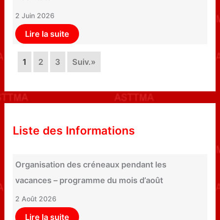
2 Juin 2026
Lire la suite
1
2
3
Suiv.»
Liste des Informations
Organisation des créneaux pendant les
vacances – programme du mois d’août
2 Août 2026
Lire la suite