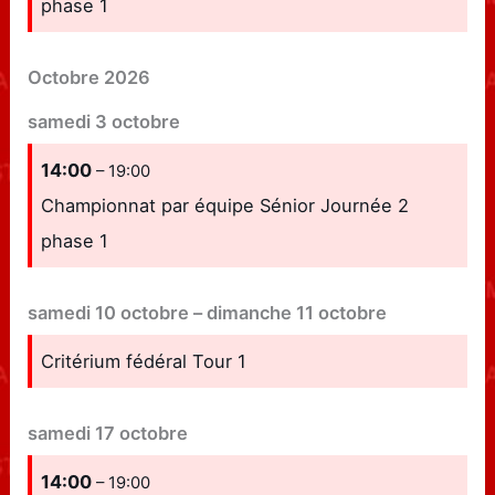
phase 1
Octobre 2026
samedi
3
octobre
14:00
– 19:00
Championnat par équipe Sénior Journée 2
phase 1
samedi
10
octobre
–
dimanche
11
octobre
Critérium fédéral Tour 1
samedi
17
octobre
14:00
– 19:00