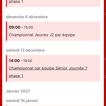
phase 1
dimanche
6
décembre
09:00
– 15:00
Championnat Jeunes J2 par équipe
samedi
12
décembre
14:00
– 19:00
Championnat par équipe Sénior Journée 7
phase 1
Janvier 2027
samedi
16
janvier