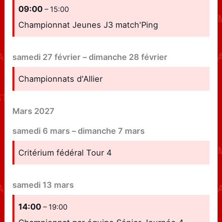
09:00
– 15:00
Championnat Jeunes J3 match'Ping
samedi
27
février
–
dimanche
28
février
Championnats d'Allier
Mars 2027
samedi
6
mars
–
dimanche
7
mars
Critérium fédéral Tour 4
samedi
13
mars
14:00
– 19:00