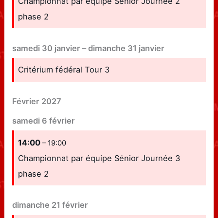
Championnat par équipe Sénior Journée 2
phase 2
samedi
30
janvier
–
dimanche
31
janvier
Critérium fédéral Tour 3
Février 2027
samedi
6
février
14:00
– 19:00
Championnat par équipe Sénior Journée 3
phase 2
dimanche
21
février