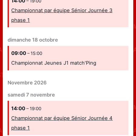
14:00
– 19:00
Championnat par équipe Sénior Journée 3
phase 1
dimanche
18
octobre
09:00
– 15:00
Championnat Jeunes J1 match'Ping
Novembre 2026
samedi
7
novembre
14:00
– 19:00
Championnat par équipe Sénior Journée 4
phase 1