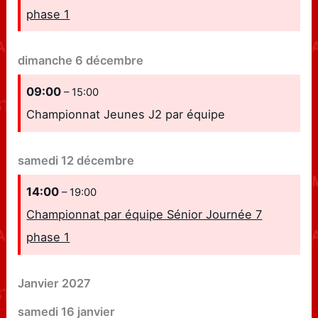
phase 1
dimanche
6
décembre
09:00
– 15:00
Championnat Jeunes J2 par équipe
samedi
12
décembre
14:00
– 19:00
Championnat par équipe Sénior Journée 7
phase 1
Janvier 2027
samedi
16
janvier