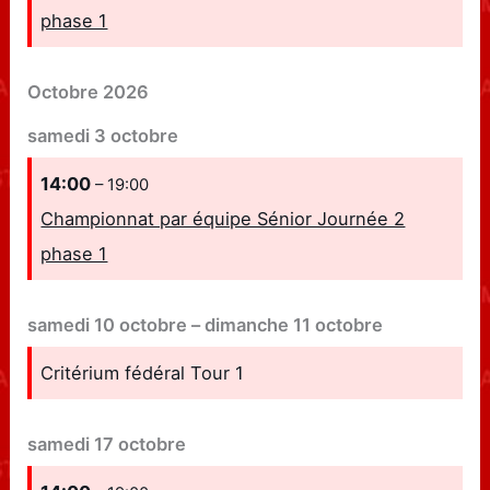
phase 1
Octobre 2026
samedi
3
octobre
14:00
– 19:00
Championnat par équipe Sénior Journée 2
phase 1
samedi
10
octobre
–
dimanche
11
octobre
Critérium fédéral Tour 1
samedi
17
octobre