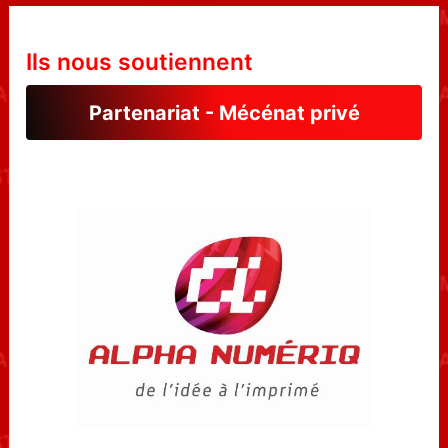
Ils nous soutiennent
Partenariat - Mécénat privé