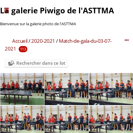
La galerie Piwigo de l'ASTTMA
Bienvenue sur la galerie photo de l'ASTTMA
Accueil
/
2020-2021
/
Match-de-gala-du-03-07-
2021
113
Rechercher dans ce lot