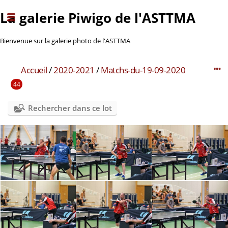
La galerie Piwigo de l'ASTTMA
Bienvenue sur la galerie photo de l'ASTTMA
Accueil
/
2020-2021
/
Matchs-du-19-09-2020
44
Rechercher dans ce lot